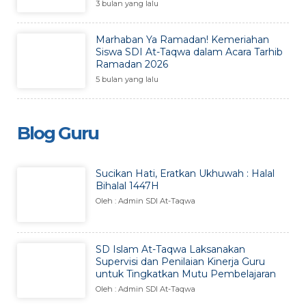
3 bulan yang lalu
Marhaban Ya Ramadan! Kemeriahan
Siswa SDI At-Taqwa dalam Acara Tarhib
Ramadan 2026
5 bulan yang lalu
Blog Guru
Sucikan Hati, Eratkan Ukhuwah : Halal
Bihalal 1447H
Oleh : Admin SDI At-Taqwa
SD Islam At-Taqwa Laksanakan
Supervisi dan Penilaian Kinerja Guru
untuk Tingkatkan Mutu Pembelajaran
Oleh : Admin SDI At-Taqwa