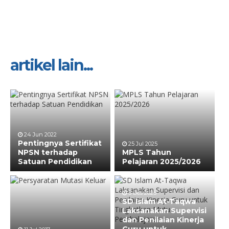
artikel lain...
24 Jun 2022
Pentingnya Sertifikat
25 Jul 2025
NPSN terhadap
MPLS Tahun
Satuan Pendidikan
Pelajaran 2025/2026
3 Des 2025
SD Islam At-Taqwa
Laksanakan Supervisi
dan Penilaian Kinerja