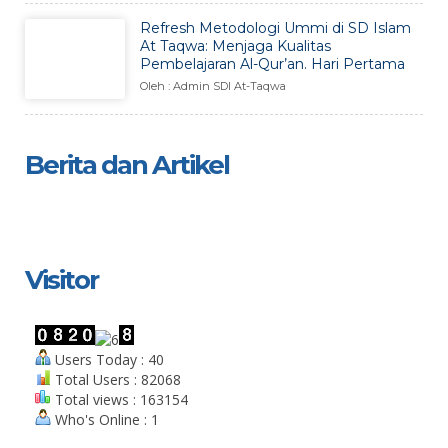
Refresh Metodologi Ummi di SD Islam
At Taqwa: Menjaga Kualitas
Pembelajaran Al-Qur’an. Hari Pertama
Oleh : Admin SDI At-Taqwa
Berita dan Artikel
Visitor
Users Today : 40
Total Users : 82068
Total views : 163154
Who's Online : 1