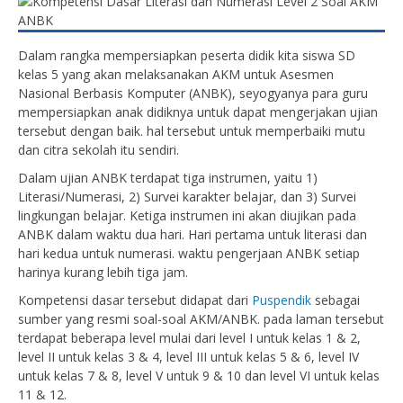
Dalam rangka mempersiapkan peserta didik kita siswa SD
kelas 5 yang akan melaksanakan AKM untuk Asesmen
Nasional Berbasis Komputer (ANBK), seyogyanya para guru
mempersiapkan anak didiknya untuk dapat mengerjakan ujian
tersebut dengan baik. hal tersebut untuk memperbaiki mutu
dan citra sekolah itu sendiri.
Dalam ujian ANBK terdapat tiga instrumen, yaitu 1)
Literasi/Numerasi, 2) Survei karakter belajar, dan 3) Survei
lingkungan belajar. Ketiga instrumen ini akan diujikan pada
ANBK dalam waktu dua hari. Hari pertama untuk literasi dan
hari kedua untuk numerasi. waktu pengerjaan ANBK setiap
harinya kurang lebih tiga jam.
Kompetensi dasar tersebut didapat dari
Puspendik
sebagai
sumber yang resmi soal-soal AKM/ANBK. pada laman tersebut
terdapat beberapa level mulai dari level I untuk kelas 1 & 2,
level II untuk kelas 3 & 4, level III untuk kelas 5 & 6, level IV
untuk kelas 7 & 8, level V untuk 9 & 10 dan level VI untuk kelas
11 & 12.