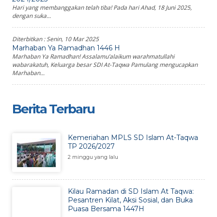
Hari yang membanggakan telah tiba! Pada hari Ahad, 18 Juni 2025,
dengan suka...
Diterbitkan :
Senin, 10 Mar 2025
Marhaban Ya Ramadhan 1446 H
Marhaban Ya Ramadhan! Assalamu’alaikum warahmatullahi
wabarakatuh, Keluarga besar SDI At-Taqwa Pamulang mengucapkan
Marhaban...
Berita Terbaru
Kemeriahan MPLS SD Islam At-Taqwa
TP 2026/2027
2 minggu yang lalu
Kilau Ramadan di SD Islam At Taqwa:
Pesantren Kilat, Aksi Sosial, dan Buka
Puasa Bersama 1447H