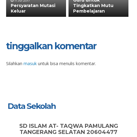
Guru untuk
11 Jul 2017
Persyaratan Mutasi
Tingkatkan Mutu
Keluar
Pembelajaran
tinggalkan komentar
Silahkan
masuk
untuk bisa menulis komentar.
Data Sekolah
SD ISLAM AT- TAQWA PAMULANG
TANGERANG SELATAN 20604477