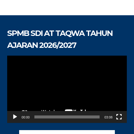
SPMB SDI AT TAQWA TAHUN
AJARAN 2026/2027
Pemutar
Video
00:00
03:08