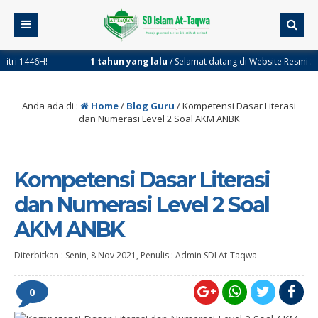
1 tahun yang lalu
/ Selamat datang di Website Resmi SDI At-Taqwa P
Anda ada di :
Home
/
Blog Guru
/
Kompetensi Dasar Literasi
dan Numerasi Level 2 Soal AKM ANBK
Kompetensi Dasar Literasi
dan Numerasi Level 2 Soal
AKM ANBK
Diterbitkan :
Senin, 8 Nov 2021
, Penulis :
Admin SDI At-Taqwa
0