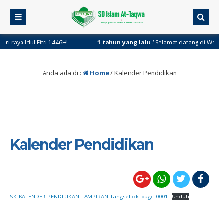
aya Idul Fitri 1446H!
1 tahun yang lalu
/ Selamat datang di Website 
Anda ada di :
Home
/
Kalender Pendidikan
Kalender Pendidikan
SK-KALENDER-PENDIDIKAN-LAMPIRAN-Tangsel-ok_page-0001
Unduh