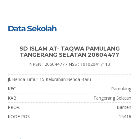
Data Sekolah
SD ISLAM AT- TAQWA PAMULANG
TANGERANG SELATAN 20604477
NPSN : 20604477 / NSS : 101020417113
Jl. Benda Timur 15 Kelurahan Benda Baru
KEC.
Pamulang
KAB.
Tangerang Selatan
PROV.
Banten
KODE POS
15416