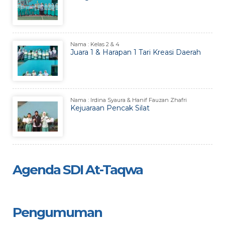
Nama : Kelas 2 & 4
Juara 1 & Harapan 1 Tari Kreasi Daerah
Nama : Irdina Syaura & Hanif Fauzan Zhafri
Kejuaraan Pencak Silat
Agenda SDI At-Taqwa
Pengumuman