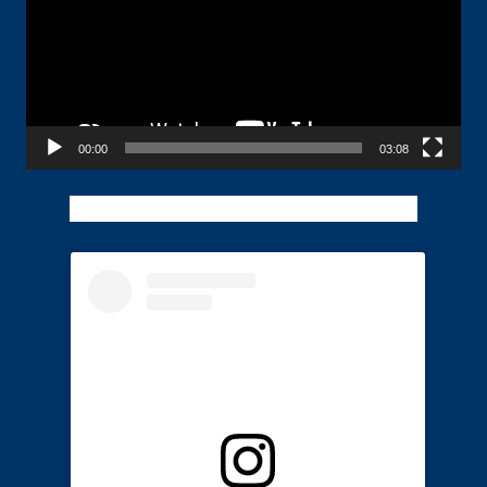
00:00
03:08