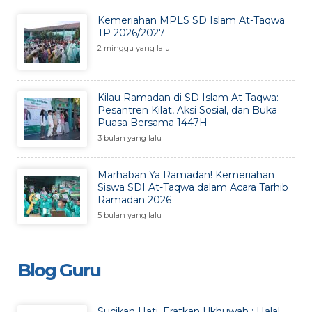
Kemeriahan MPLS SD Islam At-Taqwa
TP 2026/2027
2 minggu yang lalu
Kilau Ramadan di SD Islam At Taqwa:
Pesantren Kilat, Aksi Sosial, dan Buka
Puasa Bersama 1447H
3 bulan yang lalu
Marhaban Ya Ramadan! Kemeriahan
Siswa SDI At-Taqwa dalam Acara Tarhib
Ramadan 2026
5 bulan yang lalu
Blog Guru
Sucikan Hati, Eratkan Ukhuwah : Halal