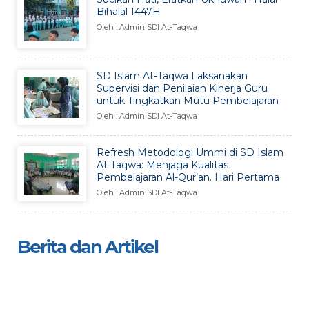
Bihalal 1447H
Oleh : Admin SDI At-Taqwa
SD Islam At-Taqwa Laksanakan
Supervisi dan Penilaian Kinerja Guru
untuk Tingkatkan Mutu Pembelajaran
Oleh : Admin SDI At-Taqwa
Refresh Metodologi Ummi di SD Islam
At Taqwa: Menjaga Kualitas
Pembelajaran Al-Qur’an. Hari Pertama
Oleh : Admin SDI At-Taqwa
Berita dan Artikel