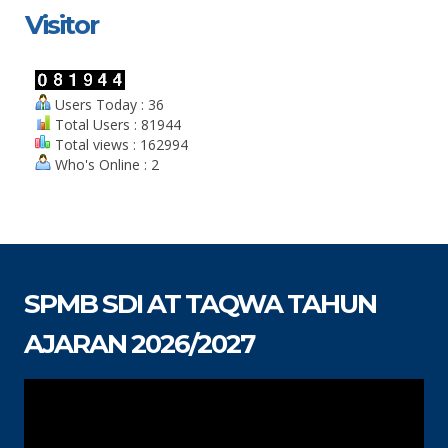
Visitor
Users Today : 36
Total Users : 81944
Total views : 162994
Who's Online : 2
SPMB SDI AT TAQWA TAHUN
AJARAN 2026/2027
Pemutar
Video