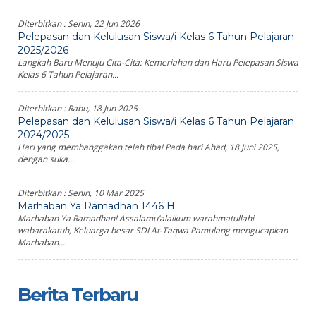
Diterbitkan :
Senin, 22 Jun 2026
Pelepasan dan Kelulusan Siswa/i Kelas 6 Tahun Pelajaran
2025/2026
Langkah Baru Menuju Cita-Cita: Kemeriahan dan Haru Pelepasan Siswa
Kelas 6 Tahun Pelajaran...
Diterbitkan :
Rabu, 18 Jun 2025
Pelepasan dan Kelulusan Siswa/i Kelas 6 Tahun Pelajaran
2024/2025
Hari yang membanggakan telah tiba! Pada hari Ahad, 18 Juni 2025,
dengan suka...
Diterbitkan :
Senin, 10 Mar 2025
Marhaban Ya Ramadhan 1446 H
Marhaban Ya Ramadhan! Assalamu’alaikum warahmatullahi
wabarakatuh, Keluarga besar SDI At-Taqwa Pamulang mengucapkan
Marhaban...
Berita Terbaru