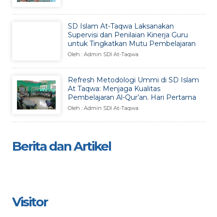
SD Islam At-Taqwa Laksanakan
Supervisi dan Penilaian Kinerja Guru
untuk Tingkatkan Mutu Pembelajaran
Oleh : Admin SDI At-Taqwa
Refresh Metodologi Ummi di SD Islam
At Taqwa: Menjaga Kualitas
Pembelajaran Al-Qur’an. Hari Pertama
Oleh : Admin SDI At-Taqwa
Berita dan Artikel
Visitor