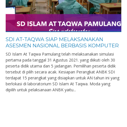
SDI AT-TAQWA SIAP MELAKSANAKAN
ASESMEN NASIONAL BERBASIS KOMPUTER
SD Islam At Taqwa Pamulang telah melaksanakan simulasi
pertama pada tanggal 31 Agustus 2021. yang diikuti oleh 30
peserta didik utama dan 5 jadangan. Pemilihan peserta didik
tersebut di pilih secara acak. Kesiapan Perangkat ANBK SDI
terdapat 15 perangkat yang disiapkan untuk AN tahun ini yang
berlokasi di laboratorium SD Islam At Taqwa. Moda yang
dipilih untuk pelaksanaan ANBK yaitu...