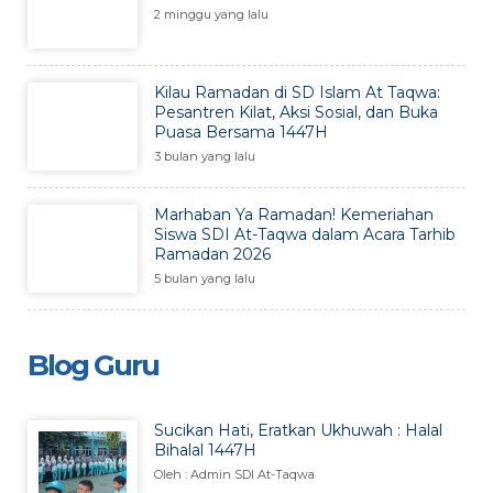
2 minggu yang lalu
Kilau Ramadan di SD Islam At Taqwa:
Pesantren Kilat, Aksi Sosial, dan Buka
Puasa Bersama 1447H
3 bulan yang lalu
Marhaban Ya Ramadan! Kemeriahan
Siswa SDI At-Taqwa dalam Acara Tarhib
Ramadan 2026
5 bulan yang lalu
Blog Guru
Sucikan Hati, Eratkan Ukhuwah : Halal
Bihalal 1447H
Oleh : Admin SDI At-Taqwa