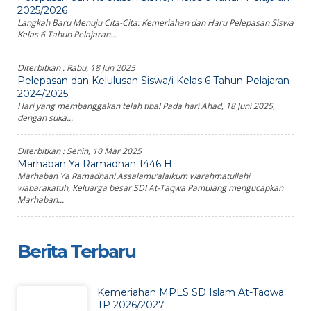
2025/2026
Langkah Baru Menuju Cita-Cita: Kemeriahan dan Haru Pelepasan Siswa
Kelas 6 Tahun Pelajaran...
Diterbitkan :
Rabu, 18 Jun 2025
Pelepasan dan Kelulusan Siswa/i Kelas 6 Tahun Pelajaran
2024/2025
Hari yang membanggakan telah tiba! Pada hari Ahad, 18 Juni 2025,
dengan suka...
Diterbitkan :
Senin, 10 Mar 2025
Marhaban Ya Ramadhan 1446 H
Marhaban Ya Ramadhan! Assalamu’alaikum warahmatullahi
wabarakatuh, Keluarga besar SDI At-Taqwa Pamulang mengucapkan
Marhaban...
Berita Terbaru
Kemeriahan MPLS SD Islam At-Taqwa
TP 2026/2027