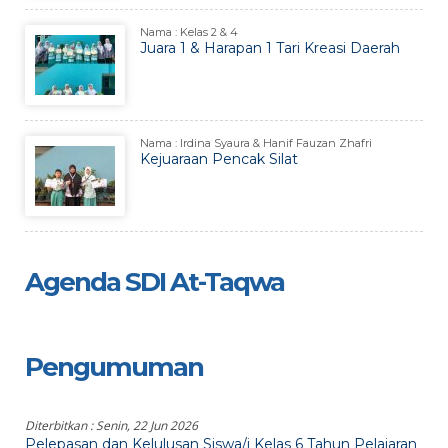
Nama : Kelas 2 & 4
Juara 1 & Harapan 1 Tari Kreasi Daerah
Nama : Irdina Syaura & Hanif Fauzan Zhafri
Kejuaraan Pencak Silat
Agenda SDI At-Taqwa
Pengumuman
Diterbitkan :
Senin, 22 Jun 2026
Pelepasan dan Kelulusan Siswa/i Kelas 6 Tahun Pelajaran