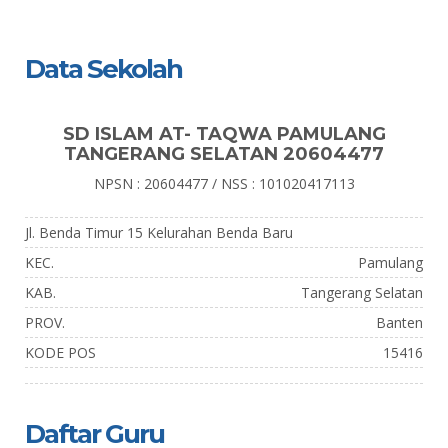
Data Sekolah
SD ISLAM AT- TAQWA PAMULANG
TANGERANG SELATAN 20604477
NPSN : 20604477 / NSS : 101020417113
Jl. Benda Timur 15 Kelurahan Benda Baru
KEC.
Pamulang
KAB.
Tangerang Selatan
PROV.
Banten
KODE POS
15416
Daftar Guru