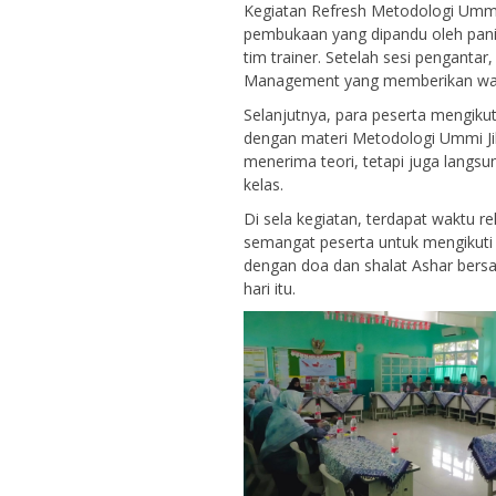
Kegiatan Refresh Metodologi Ummi
Guru Kelas
GTK
pembukaan yang dipandu oleh pani
tim trainer. Setelah sesi penganta
Management yang memberikan wawa
Selanjutnya, para peserta mengikut
dengan materi Metodologi Ummi Jilid
menerima teori, tetapi juga lang
kelas.
Di sela kegiatan, terdapat waktu 
semangat peserta untuk mengikuti 
dengan doa dan shalat Ashar bers
hari itu.