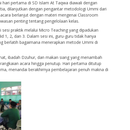
 hari pertama di SD Islam At Taqwa diawali dengan
Guru Kelas
GTK
Guru Wal
tia, dilanjutkan dengan pengantar metodologi Ummi dari
r, acara berlanjut dengan materi mengenai Classroom
san penting tentang pengelolaan kelas.
i sesi praktik melalui Micro Teaching yang dipadukan
 1, 2, dan 3. Dalam sesi ini, guru-guru tidak hanya
sung berlatih bagaimana menerapkan metode Ummi di
rehat, ibadah Dzuhur, dan makan siang yang menambah
rangkaian acara hingga penutup. Hari pertama ditutup
ama, menandai berakhirnya pembelajaran penuh makna di