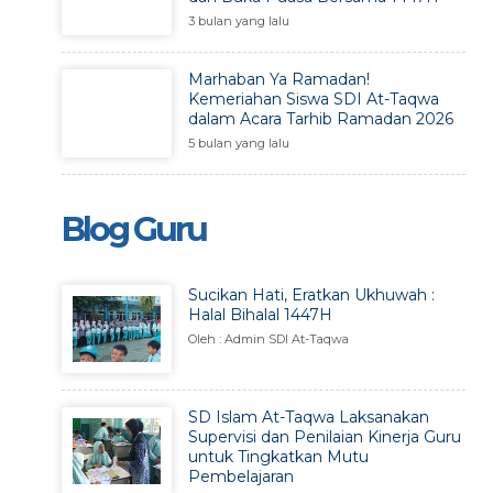
3 bulan yang lalu
Marhaban Ya Ramadan!
Kemeriahan Siswa SDI At-Taqwa
dalam Acara Tarhib Ramadan 2026
5 bulan yang lalu
Blog Guru
Sucikan Hati, Eratkan Ukhuwah :
Halal Bihalal 1447H
Oleh : Admin SDI At-Taqwa
SD Islam At-Taqwa Laksanakan
Supervisi dan Penilaian Kinerja Guru
untuk Tingkatkan Mutu
Pembelajaran