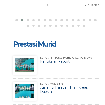
i Kelas
GTK
Guru Kelas
Prestasi Murid
Nama : Tim Pasus Pramuka SDI At Taqwa
Pangkalan Favorit
Nama : Kelas 2 & 4
Juara 1 & Harapan 1 Tari Kreasi
Daerah