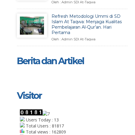
Oleh : Admin SDI At-Taqwa
Refresh Metodologi Ummi di SD
Islam At Taqwa: Menjaga Kualitas
Pembelajaran Al-Qur’an. Hari
Pertama
Oleh : Admin SDI At-Taqwa
Berita dan Artikel
Visitor
Users Today : 13
Total Users : 81817
Total views : 162809