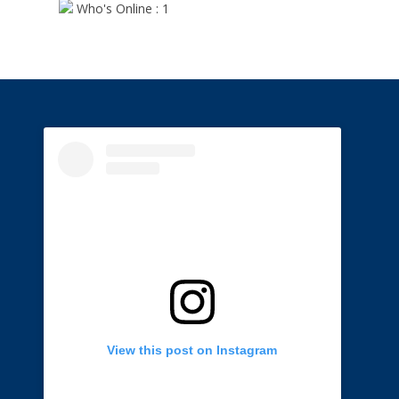
Who's Online : 1
View this post on Instagram