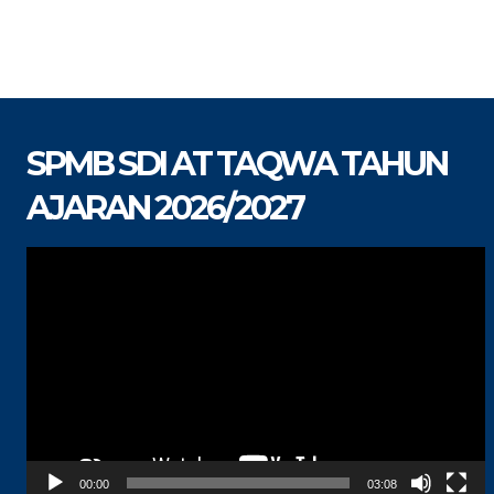
SPMB SDI AT TAQWA TAHUN
AJARAN 2026/2027
Pemutar
Video
00:00
03:08