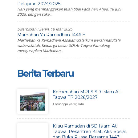
Pelajaran 2024/2025
Hari yang membanggakan telah tiba! Pada hari Ahad, 18 Juni
2025, dengan suka...
Diterbitkan :
Senin, 10 Mar 2025
Marhaban Ya Ramadhan 1446 H
Marhaban Ya Ramadhan! Assalamu’alaikum warahmatullahi
wabarakatuh, Keluarga besar SDI At-Taqwa Pamulang
mengucapkan Marhaban...
Berita Terbaru
Kemeriahan MPLS SD Islam At-
Taqwa TP 2026/2027
1 minggu yang lalu
Kilau Ramadan di SD Islam At
Taqwa: Pesantren Kilat, Aksi Sosial,
dan Buka Puasa Bersama 1447H