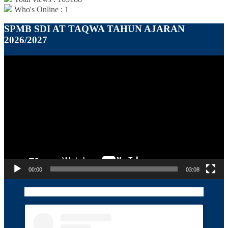
Who's Online : 1
SPMB SDI AT TAQWA TAHUN AJARAN
2026/2027
Pemutar
Video
00:00
03:08