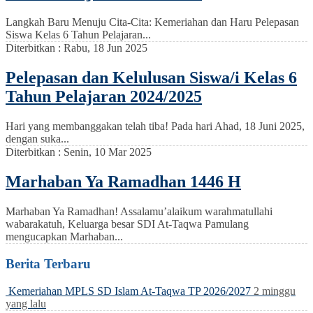
Langkah Baru Menuju Cita-Cita: Kemeriahan dan Haru Pelepasan
Siswa Kelas 6 Tahun Pelajaran...
Diterbitkan :
Rabu, 18 Jun 2025
Pelepasan dan Kelulusan Siswa/i Kelas 6
Tahun Pelajaran 2024/2025
Hari yang membanggakan telah tiba! Pada hari Ahad, 18 Juni 2025,
dengan suka...
Diterbitkan :
Senin, 10 Mar 2025
Marhaban Ya Ramadhan 1446 H
Marhaban Ya Ramadhan! Assalamu’alaikum warahmatullahi
wabarakatuh, Keluarga besar SDI At-Taqwa Pamulang
mengucapkan Marhaban...
Berita Terbaru
Kemeriahan MPLS SD Islam At-Taqwa TP 2026/2027
2 minggu
yang lalu