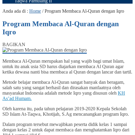
Taqwa Pamulang II
Anda ada di :
Home
/
Program Membaca Al-Quran dengan Iqro
Program Membaca Al-Quran dengan
Iqro
BAGIKAN
Membaca Al-Quran merupakan hal yang wajib bagi umat Islam,
untuk itu anak usia SD harus diajarkan membaca Al Quran agar
ketika dewasa nanti bisa membaca al Quran dengan lancar dan tartil.
Metode belajar membaca Al-Quran sangat banyak dan beragam,
salah satu yang sangat berhasil dan dirasakan manfaatnya oleh
masyarakat Indonesia adalah metode Iqro yang disusun oleh
KH
As’ad Humam.
Oleh karena itu, pada tahun pelajaran 2019-2020 Kepala Sekolah
SD Islam At-Taqwa, Khotijah, S.Ag mencanangkan program Iqro.
Dalam program tersebut mewajibkan peserta didik kelas 1 sampai
dengan kelas 2 untuk dapat membaca dan menghatamkan Iqro dari