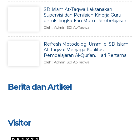
SD Islam At-Taqwa Laksanakan
Supervisi dan Penilaian Kinerja Guru
untuk Tingkatkan Mutu Pembelajaran
Oleh : Admin SDI At-Taqwa
Refresh Metodologi Ummi di SD Islam
At Taqwa: Menjaga Kualitas
Pembelajaran Al-Qur’an. Hari Pertama
Oleh : Admin SDI At-Taqwa
Berita dan Artikel
Visitor