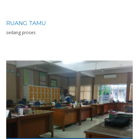
RUANG TAMU
sedang proses