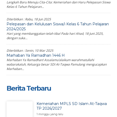
Langkah Baru Menuju Cita-Cita: Kemeriahan dan Haru Pelepasan Siswa
Kelas 6 Tahun Pelajaran...
Diterbitkan :
Rabu, 18 Jun 2025
Pelepasan dan Kelulusan Siswa/i Kelas 6 Tahun Pelajaran
2024/2025
Hari yang membanggakan telah tiba! Pada hari Ahad, 18 Juni 2025,
dengan suka...
Diterbitkan :
Senin, 10 Mar 2025
Marhaban Ya Ramadhan 1446 H
Marhaban Ya Ramadhan! Assalamu’alaikum warahmatullahi
wabarakatuh, Keluarga besar SDI At-Taqwa Pamulang mengucapkan
Marhaban...
Berita Terbaru
Kemeriahan MPLS SD Islam At-Taqwa
TP 2026/2027
1 minggu yang lalu