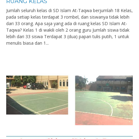
RUANG KELAS
Jumlah seluruh kelas di SD Islam At-Taqwa berjumlah 18 Kelas,
pada setiap kelas terdapat 3 rombel, dan siswanya tidak lebih
dari 33 orang. Apa saja yang ada di ruang kelas SD Islam At-
Taqwa? Kelas 1 di wakili oleh 2 orang guru Jumlah siswa tidak
lebih dari 33 siswa Terdapat 3 (dua) papan tulis putih, 1 untuk
menulis biasa dan 1...