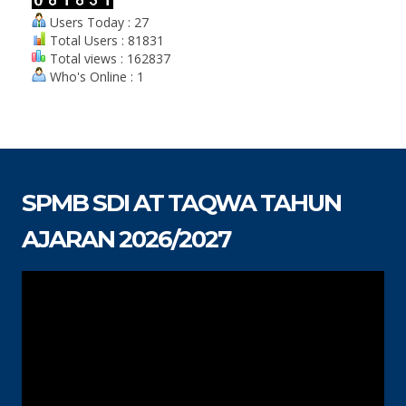
Users Today : 27
Total Users : 81831
Total views : 162837
Who's Online : 1
SPMB SDI AT TAQWA TAHUN
AJARAN 2026/2027
Pemutar
Video