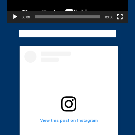
00:00
03:08
View this post on Instagram