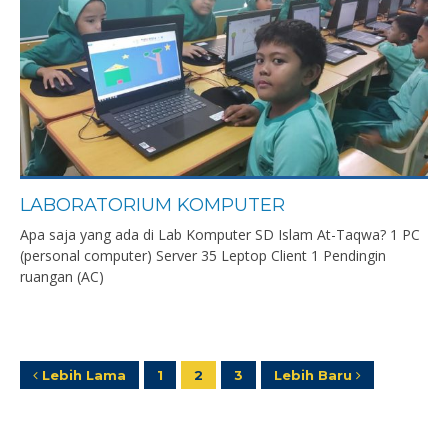
LABORATORIUM KOMPUTER
Apa saja yang ada di Lab Komputer SD Islam At-Taqwa? 1 PC
(personal computer) Server 35 Leptop Client 1 Pendingin
ruangan (AC)
Lebih Lama
1
2
3
Lebih Baru