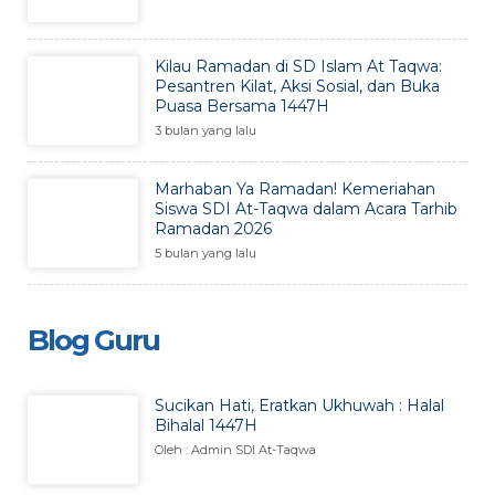
Kilau Ramadan di SD Islam At Taqwa:
Pesantren Kilat, Aksi Sosial, dan Buka
Puasa Bersama 1447H
3 bulan yang lalu
Marhaban Ya Ramadan! Kemeriahan
Siswa SDI At-Taqwa dalam Acara Tarhib
Ramadan 2026
5 bulan yang lalu
Blog Guru
Sucikan Hati, Eratkan Ukhuwah : Halal
Bihalal 1447H
Oleh : Admin SDI At-Taqwa