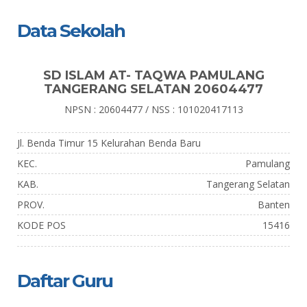
Data Sekolah
SD ISLAM AT- TAQWA PAMULANG
TANGERANG SELATAN 20604477
NPSN : 20604477 / NSS : 101020417113
Jl. Benda Timur 15 Kelurahan Benda Baru
KEC.
Pamulang
KAB.
Tangerang Selatan
PROV.
Banten
KODE POS
15416
Daftar Guru