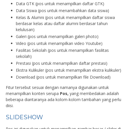
Data GTK (pos untuk menampilkan daftar GTK)
Data Siswa (pos untuk menambahkan data siswa)
Kelas & Alumni (pos untuk menampilkan daftar siswa
berdasar kelas atau daftar alumni berdasar tahun
kelulusan)
Galeri (pos untuk menampilkan galeri photo)
Video (pos untuk menampilkan video Youtube)
Fasilitas Sekolah (pos untuk menampilkan fasilitas
sekolah)
Prestasi (pos untuk menampilkan daftar prestasi)
Ekstra Kulikuler (pos untuk menampilkan ekstra kulikuler)
Download (pos untuk menampilkan file Download)
Fitur tersebut sesuai dengan namanya digunakan untuk
menampilkan konten serupa
Pos,
yang membedakan adalah
beberapa diantaranya ada kolom-kolom tambahan yang perlu
diisi.
SLIDESHOW
Pos ini digunakan untuk menampilkan gambar besar / slider di