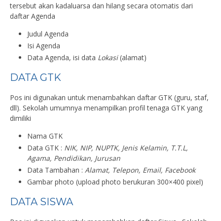
tersebut akan kadaluarsa dan hilang secara otomatis dari
daftar Agenda
Judul Agenda
Isi Agenda
Data Agenda, isi data
Lokasi
(alamat)
DATA GTK
Pos ini digunakan untuk menambahkan daftar GTK (guru, staf,
dll). Sekolah umumnya menampilkan profil tenaga GTK yang
dimiliki
Nama GTK
Data GTK :
NIK, NIP, NUPTK, Jenis Kelamin, T.T.L,
Agama, Pendidikan, Jurusan
Data Tambahan :
Alamat, Telepon, Email, Facebook
Gambar photo (upload photo berukuran 300×400 pixel)
DATA SISWA