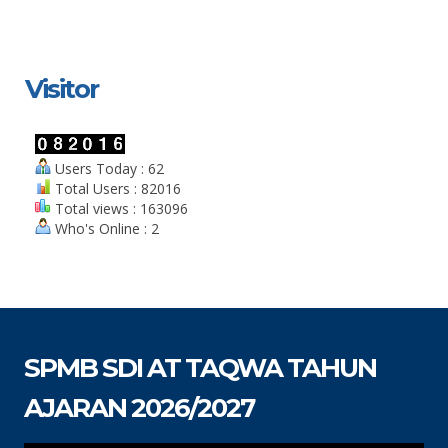
Visitor
Users Today : 62
Total Users : 82016
Total views : 163096
Who's Online : 2
SPMB SDI AT TAQWA TAHUN
AJARAN 2026/2027