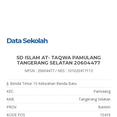
Data Sekolah
SD ISLAM AT- TAQWA PAMULANG
TANGERANG SELATAN 20604477
NPSN : 20604477 / NSS : 101020417113
Jl. Benda Timur 15 Kelurahan Benda Baru
KEC.
Pamulang
KAB.
Tangerang Selatan
PROV.
Banten
KODE POS
15416