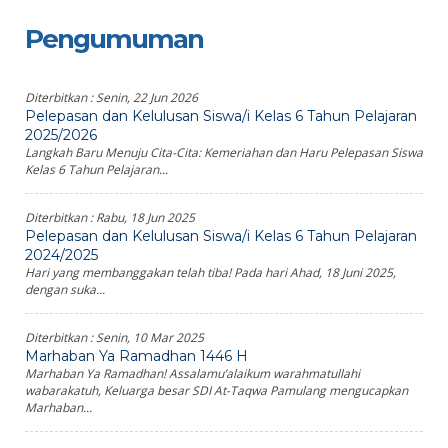
Pengumuman
Diterbitkan :
Senin, 22 Jun 2026
Pelepasan dan Kelulusan Siswa/i Kelas 6 Tahun Pelajaran
2025/2026
Langkah Baru Menuju Cita-Cita: Kemeriahan dan Haru Pelepasan Siswa
Kelas 6 Tahun Pelajaran...
Diterbitkan :
Rabu, 18 Jun 2025
Pelepasan dan Kelulusan Siswa/i Kelas 6 Tahun Pelajaran
2024/2025
Hari yang membanggakan telah tiba! Pada hari Ahad, 18 Juni 2025,
dengan suka...
Diterbitkan :
Senin, 10 Mar 2025
Marhaban Ya Ramadhan 1446 H
Marhaban Ya Ramadhan! Assalamu’alaikum warahmatullahi
wabarakatuh, Keluarga besar SDI At-Taqwa Pamulang mengucapkan
Marhaban...