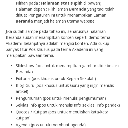
Pilihan pada :
Halaman statis
(pilih di bawah)
Halaman depan : Pilih laman
Beranda
yang tadi telah
dibuat Pengaturan ini untuk menampilkan Laman
Beranda
menjadi halaman utama website
Jika sudah sampe pada tahap ini, seharusnya halaman
Beranda sudah menampilkan konten seperti demo tema
Akademi. Selanjutnya adalah mengisi konten. Ada cukup
banyak fitur Pos khusus pada tema Akademi ini yang
merupakan bawaan tema.
Slideshow (pos untuk menampilkan gambar slide besar di
Beranda)
Editorial (pos khusus untuk Kepala Sekolah)
Blog Guru (pos khusus untuk Guru yang ingin menulis
artikel)
Pengumuman (pos untuk menulis pengumuman)
Sekilas Info (pos untuk menulis info sekilas, info pendek)
Quotes / Kutipan (pos untuk menuliskan kata-kata
kutipan)
Agenda (pos untuk membuat agenda)