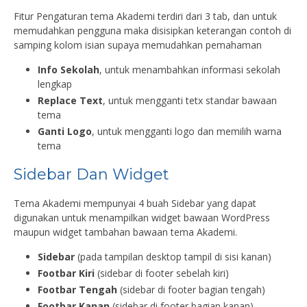
Fitur Pengaturan tema Akademi terdiri dari 3 tab, dan untuk
memudahkan pengguna maka disisipkan keterangan contoh di
samping kolom isian supaya memudahkan pemahaman
Info Sekolah
, untuk menambahkan informasi sekolah
lengkap
Replace Text
, untuk mengganti tetx standar bawaan
tema
Ganti Logo
, untuk mengganti logo dan memilih warna
tema
Sidebar Dan Widget
Tema Akademi mempunyai 4 buah Sidebar yang dapat
digunakan untuk menampilkan widget bawaan WordPress
maupun widget tambahan bawaan tema Akademi.
Sidebar
(pada tampilan desktop tampil di sisi kanan)
Footbar Kiri
(sidebar di footer sebelah kiri)
Footbar Tengah
(sidebar di footer bagian tengah)
Footbar Kanan
(sidebar di footer bagian kanan)