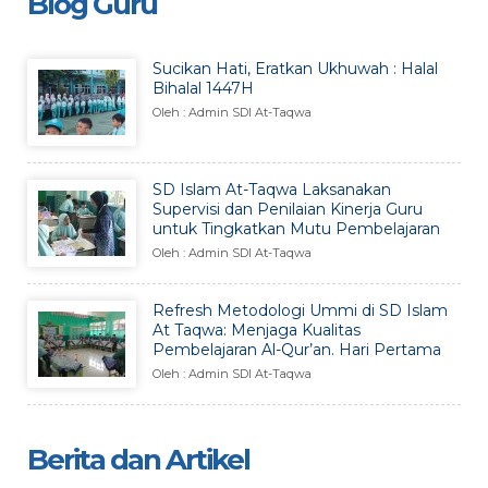
Blog Guru
Sucikan Hati, Eratkan Ukhuwah : Halal
Bihalal 1447H
Oleh : Admin SDI At-Taqwa
SD Islam At-Taqwa Laksanakan
Supervisi dan Penilaian Kinerja Guru
untuk Tingkatkan Mutu Pembelajaran
Oleh : Admin SDI At-Taqwa
Refresh Metodologi Ummi di SD Islam
At Taqwa: Menjaga Kualitas
Pembelajaran Al-Qur’an. Hari Pertama
Oleh : Admin SDI At-Taqwa
Berita dan Artikel