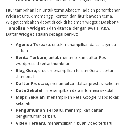
Fitur tambahan lain untuk tema Akademi adalah penambahan
Widget
untuk memanggil konten dari fitur bawaan tema.
Widget tambahan dapat di cek di halaman widget (
Dasbor
>
Tampilan
>
Widget
) dan ditandai dengan awalai
AKA.
Daftar
Widget
adalah sebagai berikut:
Agenda Terbaru
, untuk menampilkan daftar agenda
terbaru
Berita Terbaru
, untuk menampilkan daftar Pos
wordpress disertai thumbnail
Blog Guru
, untuk menampilkan tulisan Guru disertai
thumbnail
Daftar Prestasi
, menampilkan daftar prestasi sekolah
Data Sekolah
, menampilkan data informasi sekolah
Maps Sekolah
, menampilkan Peta Google Maps lokasi
sekolah
Pengumuman Terbaru
, menampilkan daftar
pengumuman terbaru
Video Terbaru
, menampilkan 1 buah video terbaru