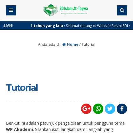
1 tahun yang lalu
/ Selamat datang di Website Resmi SDI At-Taqwa Pamul
Anda ada di :
Home
/
Tutorial
Tutorial
Berikut ini adalah petunjuk pengelolaan untuk pengguna tema
WP Akademi
. Silahkan ikuti langkah demi langkah yang