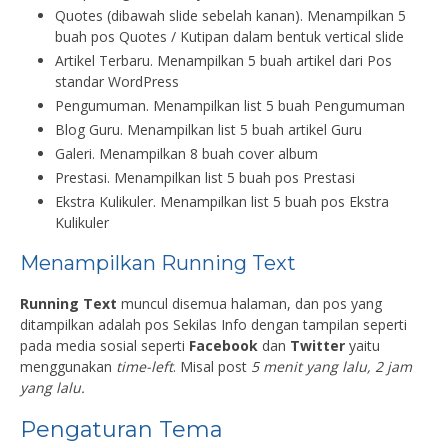
Quotes (dibawah slide sebelah kanan). Menampilkan 5
buah pos Quotes / Kutipan dalam bentuk vertical slide
Artikel Terbaru. Menampilkan 5 buah artikel dari Pos
standar WordPress
Pengumuman. Menampilkan list 5 buah Pengumuman
Blog Guru. Menampilkan list 5 buah artikel Guru
Galeri. Menampilkan 8 buah cover album
Prestasi. Menampilkan list 5 buah pos Prestasi
Ekstra Kulikuler. Menampilkan list 5 buah pos Ekstra
Kulikuler
Menampilkan Running Text
Running Text
muncul disemua halaman, dan pos yang
ditampilkan adalah pos Sekilas Info dengan tampilan seperti
pada media sosial seperti
Facebook
dan
Twitter
yaitu
menggunakan
time-left
. Misal post
5 menit yang lalu, 2 jam
yang lalu.
Pengaturan Tema