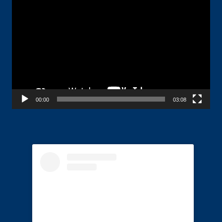
Pemutar
Video
00:00
03:08