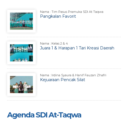
Nama : Tim Pasus Pramuka SDI At Taqwa
Pangkalan Favorit
Nama : Kelas 2 & 4
Juara 1 & Harapan 1 Tari Kreasi Daerah
Nama : Irdina Syaura & Hanif Fauzan Zhafri
Kejuaraan Pencak Silat
Agenda SDI At-Taqwa