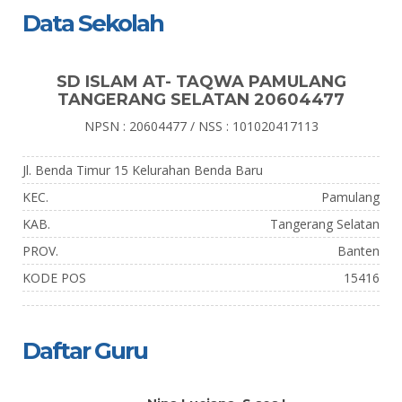
Data Sekolah
SD ISLAM AT- TAQWA PAMULANG
TANGERANG SELATAN 20604477
NPSN : 20604477 / NSS : 101020417113
Jl. Benda Timur 15 Kelurahan Benda Baru
KEC.
Pamulang
KAB.
Tangerang Selatan
PROV.
Banten
KODE POS
15416
Daftar Guru