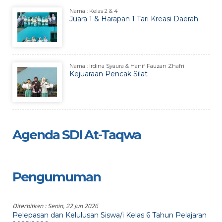
Nama : Kelas 2 & 4
Juara 1 & Harapan 1 Tari Kreasi Daerah
Nama : Irdina Syaura & Hanif Fauzan Zhafri
Kejuaraan Pencak Silat
Agenda SDI At-Taqwa
Pengumuman
Diterbitkan :
Senin, 22 Jun 2026
Pelepasan dan Kelulusan Siswa/i Kelas 6 Tahun Pelajaran