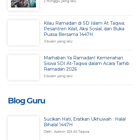
2 minggu yang lalu
Kilau Ramadan di SD Islam At Taqwa:
Pesantren Kilat, Aksi Sosial, dan Buka
Puasa Bersama 1447H
3 bulan yang lalu
Marhaban Ya Ramadan! Kemeriahan
Siswa SDI At-Taqwa dalam Acara Tarhib
Ramadan 2026
5 bulan yang lalu
Blog Guru
Sucikan Hati, Eratkan Ukhuwah : Halal
Bihalal 1447H
Oleh : Admin SDI At-Taqwa