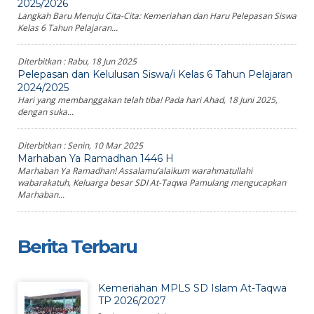
2025/2026
Langkah Baru Menuju Cita-Cita: Kemeriahan dan Haru Pelepasan Siswa
Kelas 6 Tahun Pelajaran...
Diterbitkan :
Rabu, 18 Jun 2025
Pelepasan dan Kelulusan Siswa/i Kelas 6 Tahun Pelajaran
2024/2025
Hari yang membanggakan telah tiba! Pada hari Ahad, 18 Juni 2025,
dengan suka...
Diterbitkan :
Senin, 10 Mar 2025
Marhaban Ya Ramadhan 1446 H
Marhaban Ya Ramadhan! Assalamu’alaikum warahmatullahi
wabarakatuh, Keluarga besar SDI At-Taqwa Pamulang mengucapkan
Marhaban...
Berita Terbaru
Kemeriahan MPLS SD Islam At-Taqwa
TP 2026/2027