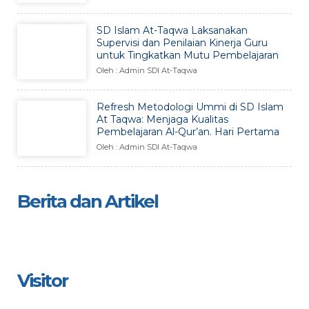
SD Islam At-Taqwa Laksanakan
Supervisi dan Penilaian Kinerja Guru
untuk Tingkatkan Mutu Pembelajaran
Oleh : Admin SDI At-Taqwa
Refresh Metodologi Ummi di SD Islam
At Taqwa: Menjaga Kualitas
Pembelajaran Al-Qur’an. Hari Pertama
Oleh : Admin SDI At-Taqwa
Berita dan Artikel
Visitor