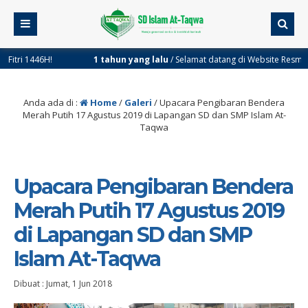
i 1446H!
1 tahun yang lalu
/ Selamat datang di Website Resmi SDI A
Anda ada di :
Home
/
Galeri
/
Upacara Pengibaran Bendera
Merah Putih 17 Agustus 2019 di Lapangan SD dan SMP Islam At-
Taqwa
Upacara Pengibaran Bendera
Merah Putih 17 Agustus 2019
di Lapangan SD dan SMP
Islam At-Taqwa
Dibuat :
Jumat, 1 Jun 2018