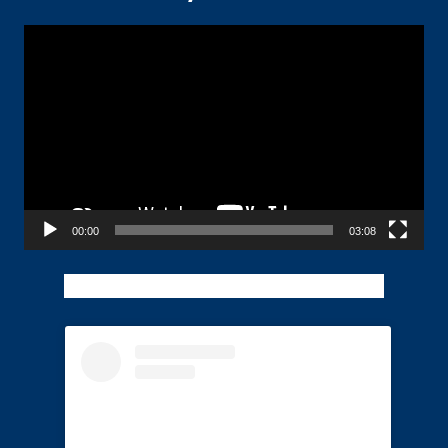
Pemutar
Video
00:00
03:08