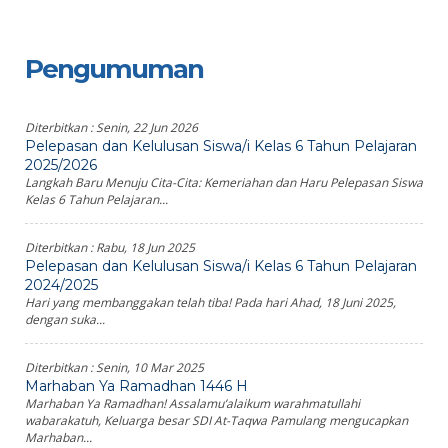
Pengumuman
Diterbitkan :
Senin, 22 Jun 2026
Pelepasan dan Kelulusan Siswa/i Kelas 6 Tahun Pelajaran
2025/2026
Langkah Baru Menuju Cita-Cita: Kemeriahan dan Haru Pelepasan Siswa
Kelas 6 Tahun Pelajaran...
Diterbitkan :
Rabu, 18 Jun 2025
Pelepasan dan Kelulusan Siswa/i Kelas 6 Tahun Pelajaran
2024/2025
Hari yang membanggakan telah tiba! Pada hari Ahad, 18 Juni 2025,
dengan suka...
Diterbitkan :
Senin, 10 Mar 2025
Marhaban Ya Ramadhan 1446 H
Marhaban Ya Ramadhan! Assalamu’alaikum warahmatullahi
wabarakatuh, Keluarga besar SDI At-Taqwa Pamulang mengucapkan
Marhaban...