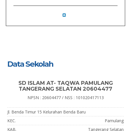
Data Sekolah
SD ISLAM AT- TAQWA PAMULANG
TANGERANG SELATAN 20604477
NPSN : 20604477 / NSS : 101020417113
Jl. Benda Timur 15 Kelurahan Benda Baru
KEC.
Pamulang
KAB.
Tangerang Selatan