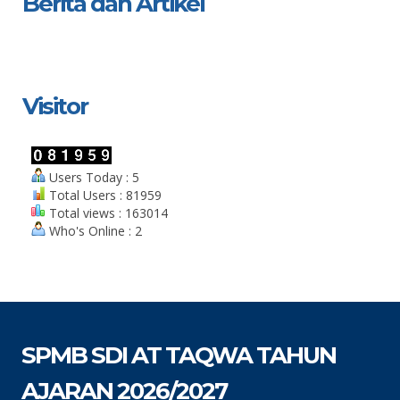
Berita dan Artikel
Visitor
Users Today : 5
Total Users : 81959
Total views : 163014
Who's Online : 2
SPMB SDI AT TAQWA TAHUN
AJARAN 2026/2027