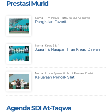
Prestasi Murid
Nama : Tim Pasus Pramuka SDI At Taqwa
Pangkalan Favorit
Nama : Kelas 2 & 4
Juara 1 & Harapan 1 Tari Kreasi Daerah
Nama : Irdina Syaura & Hanif Fauzan Zhafri
Kejuaraan Pencak Silat
Agenda SDI At-Taqwa