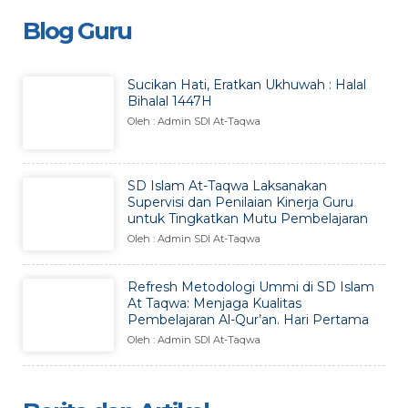
Blog Guru
Sucikan Hati, Eratkan Ukhuwah : Halal
Bihalal 1447H
Oleh : Admin SDI At-Taqwa
SD Islam At-Taqwa Laksanakan
Supervisi dan Penilaian Kinerja Guru
untuk Tingkatkan Mutu Pembelajaran
Oleh : Admin SDI At-Taqwa
Refresh Metodologi Ummi di SD Islam
At Taqwa: Menjaga Kualitas
Pembelajaran Al-Qur’an. Hari Pertama
Oleh : Admin SDI At-Taqwa