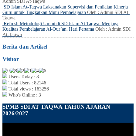
Admin SDI At-Taqwa
SD Islam At-Taqwa Laksanakan Supervisi dan Penilaian Kinerja
Guru untuk Tingkatkan Mutu Pembelajaran
Oleh : Admin SDI At-
Taqwa
Refresh Metodologi Ummi di SD Islam At Taqwa: Menjaga
Kualitas Pembelajaran Al-Qur’an. Hari Pertama
Oleh : Admin SDI
At-Taqwa
Berita dan Artikel
Visitor
Users Today : 8
Total Users : 82146
Total views : 163256
Who's Online : 3
SPMB SDI AT TAQWA TAHUN AJARAN
2026/2027
Pemutar
Video