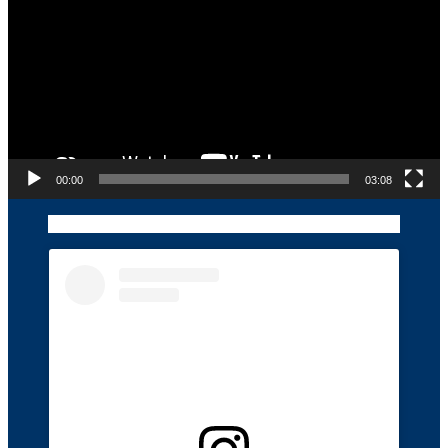
00:00
03:08