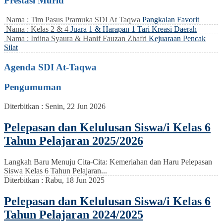
Prestasi Murid
Nama : Tim Pasus Pramuka SDI At Taqwa
Pangkalan Favorit
Nama : Kelas 2 & 4
Juara 1 & Harapan 1 Tari Kreasi Daerah
Nama : Irdina Syaura & Hanif Fauzan Zhafri
Kejuaraan Pencak
Silat
Agenda SDI At-Taqwa
Pengumuman
Diterbitkan :
Senin, 22 Jun 2026
Pelepasan dan Kelulusan Siswa/i Kelas 6
Tahun Pelajaran 2025/2026
Langkah Baru Menuju Cita-Cita: Kemeriahan dan Haru Pelepasan
Siswa Kelas 6 Tahun Pelajaran...
Diterbitkan :
Rabu, 18 Jun 2025
Pelepasan dan Kelulusan Siswa/i Kelas 6
Tahun Pelajaran 2024/2025