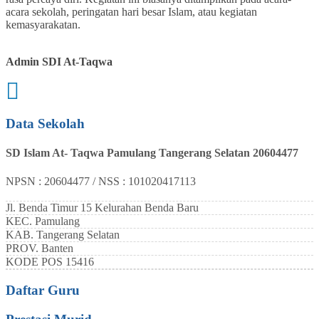
acara sekolah, peringatan hari besar Islam, atau kegiatan
kemasyarakatan.
Admin SDI At-Taqwa
Data Sekolah
SD Islam At- Taqwa Pamulang Tangerang Selatan 20604477
NPSN : 20604477 / NSS : 101020417113
Jl. Benda Timur 15 Kelurahan Benda Baru
KEC.
Pamulang
KAB.
Tangerang Selatan
PROV.
Banten
KODE POS
15416
Daftar Guru