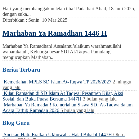
Hari yang membanggakan telah tiba! Pada hari Ahad, 18 Juni 2025,
dengan suka...
Diterbitkan :
Senin, 10 Mar 2025
Marhaban Ya Ramadhan 1446 H
Marhaban Ya Ramadhan! Assalamu’alaikum warahmatullahi
wabarakatuh, Keluarga besar SDI At-Taqwa Pamulang
mengucapkan Marhaban...
Berita Terbaru
Kemeriahan MPLS SD Islam At-Taqwa TP 2026/2027
2 minggu
yang lalu
Kilau Ramadan di SD Islam At Taqwa: Pesantren Kilat, Aksi
Sosial, dan Buka Puasa Bersama 1447H
3 bulan yang lalu
Marhaban Ya Ramadan! Kemeriahan Siswa SDI At-Taqwa dalam
Acara Tarhib Ramadan 2026
5 bulan yang lalu
Blog Guru
Sucikan Hati, Eratkan Ukhuwah : Halal Bihalal 1447H
Oleh :