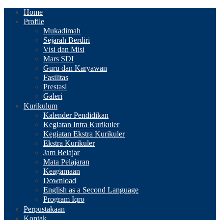
Home
Profile
Mukadimah
Sejarah Berdiri
Visi dan Misi
Mars SDI
Guru dan Karyawan
Fasilitas
Prestasi
Galeri
Kurikulum
Kalender Pendidikan
Kegiatan Intra Kurikuler
Kegiatan Ekstra Kurikuler
Ekstra Kurikuler
Jam Belajar
Mata Pelajaran
Keagamaan
Download
English as a Second Language
Program Iqro
Perpustakaan
Kontak