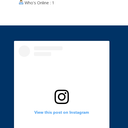
Who's Online : 1
View this post on Instagram