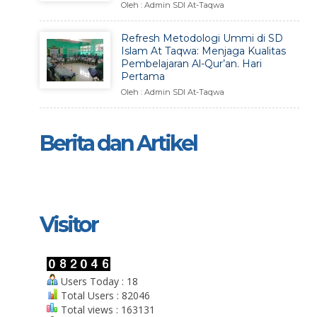
Oleh : Admin SDI At-Taqwa
Refresh Metodologi Ummi di SD
Islam At Taqwa: Menjaga Kualitas
Pembelajaran Al-Qur’an. Hari
Pertama
Oleh : Admin SDI At-Taqwa
Berita dan Artikel
Visitor
Users Today : 18
Total Users : 82046
Total views : 163131