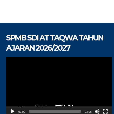
SPMB SDI AT TAQWA TAHUN
AJARAN 2026/2027
Pemutar
Video
00:00
03:08