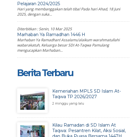
Pelajaran 2024/2025
Hari yang membanggakan telah tiba! Pada hari Ahad, 18 Juni
2025, dengan suka...
Diterbitkan :
Senin, 10 Mar 2025
Marhaban Ya Ramadhan 1446 H
Marhaban Ya Ramadhan! Assalamu’alaikum warahmatullahi
wabarakatuh, Keluarga besar SDI At-Taqwa Pamulang
mengucapkan Marhaban...
Berita Terbaru
Kemeriahan MPLS SD Islam At-
Taqwa TP 2026/2027
2 minggu yang lalu
Kilau Ramadan di SD Islam At
Taqwa: Pesantren Kilat, Aksi Sosial,
dan Buka Puasa Bersama 1447H