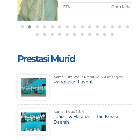
u Kelas
GTK
Guru Kelas
Prestasi Murid
Nama : Tim Pasus Pramuka SDI At Taqwa
Pangkalan Favorit
Nama : Kelas 2 & 4
Juara 1 & Harapan 1 Tari Kreasi
Daerah