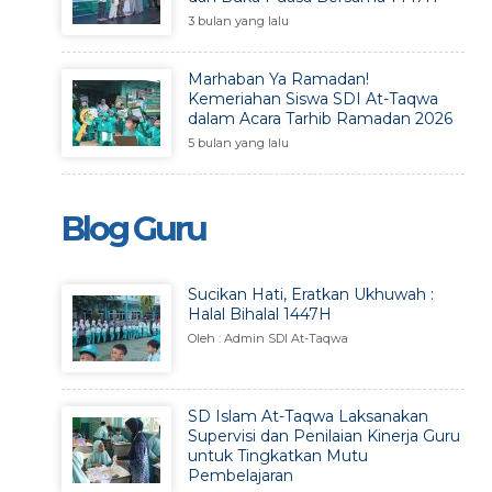
3 bulan yang lalu
Marhaban Ya Ramadan!
Kemeriahan Siswa SDI At-Taqwa
dalam Acara Tarhib Ramadan 2026
5 bulan yang lalu
Blog Guru
Sucikan Hati, Eratkan Ukhuwah :
Halal Bihalal 1447H
Oleh : Admin SDI At-Taqwa
SD Islam At-Taqwa Laksanakan
Supervisi dan Penilaian Kinerja Guru
untuk Tingkatkan Mutu
Pembelajaran