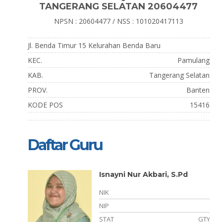
TANGERANG SELATAN 20604477
NPSN : 20604477 / NSS : 101020417113
Jl. Benda Timur 15 Kelurahan Benda Baru
KEC.
Pamulang
KAB.
Tangerang Selatan
PROV.
Banten
KODE POS
15416
Daftar Guru
Isnayni Nur Akbari, S.Pd
NIK
-
NIP
GTY
STAT
GTY