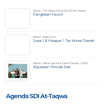
Nama : Tim Pasus Pramuka SDI At Taqwa
Pangkalan Favorit
Nama : Kelas 2 & 4
Juara 1 & Harapan 1 Tari Kreasi Daerah
Nama : Irdina Syaura & Hanif Fauzan Zhafri
Kejuaraan Pencak Silat
Agenda SDI At-Taqwa