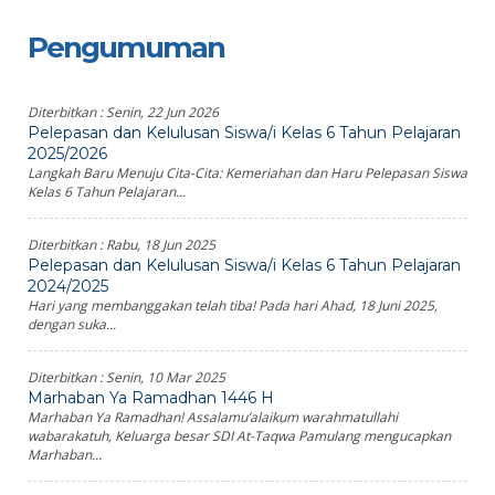
Pengumuman
Diterbitkan :
Senin, 22 Jun 2026
Pelepasan dan Kelulusan Siswa/i Kelas 6 Tahun Pelajaran
2025/2026
Langkah Baru Menuju Cita-Cita: Kemeriahan dan Haru Pelepasan Siswa
Kelas 6 Tahun Pelajaran...
Diterbitkan :
Rabu, 18 Jun 2025
Pelepasan dan Kelulusan Siswa/i Kelas 6 Tahun Pelajaran
2024/2025
Hari yang membanggakan telah tiba! Pada hari Ahad, 18 Juni 2025,
dengan suka...
Diterbitkan :
Senin, 10 Mar 2025
Marhaban Ya Ramadhan 1446 H
Marhaban Ya Ramadhan! Assalamu’alaikum warahmatullahi
wabarakatuh, Keluarga besar SDI At-Taqwa Pamulang mengucapkan
Marhaban...