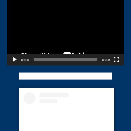
Pemutar
Video
00:00
03:08