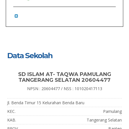
Data Sekolah
SD ISLAM AT- TAQWA PAMULANG
TANGERANG SELATAN 20604477
NPSN : 20604477 / NSS : 101020417113
Jl. Benda Timur 15 Kelurahan Benda Baru
KEC.
Pamulang
KAB.
Tangerang Selatan
PROV.
Banten