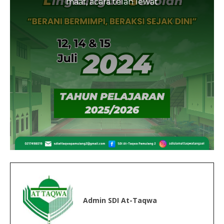
maaf, acara telah lewat
Admin SDI At-Taqwa