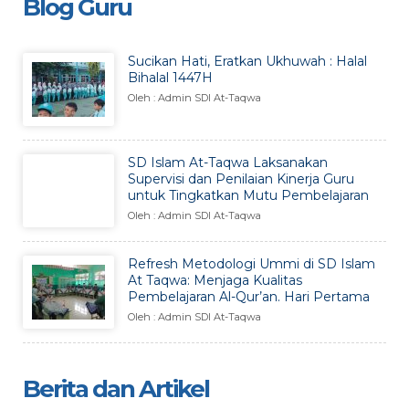
Blog Guru
Sucikan Hati, Eratkan Ukhuwah : Halal
Bihalal 1447H
Oleh : Admin SDI At-Taqwa
SD Islam At-Taqwa Laksanakan
Supervisi dan Penilaian Kinerja Guru
untuk Tingkatkan Mutu Pembelajaran
Oleh : Admin SDI At-Taqwa
Refresh Metodologi Ummi di SD Islam
At Taqwa: Menjaga Kualitas
Pembelajaran Al-Qur’an. Hari Pertama
Oleh : Admin SDI At-Taqwa
Berita dan Artikel